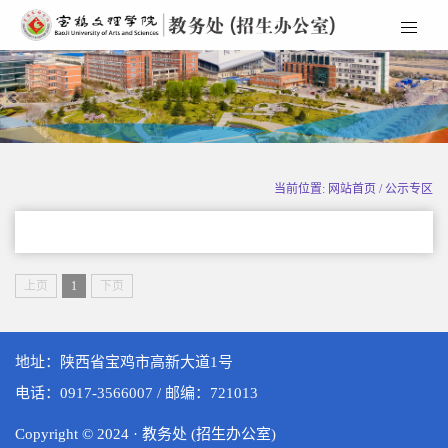
当前位置: 网站首页 / 公示专区
上页
1
下页
地址：陕西省宝鸡市高新大道1号
电话：0917-3566007 / 邮编：721013
Copyright © 2024 · 教务处 (招生办公室)