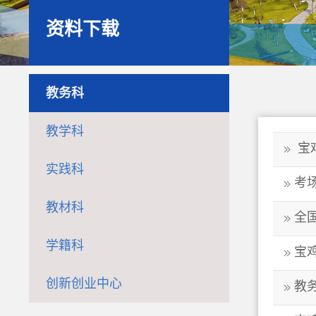
资料下载
教务科
教学科
宝
实践科
考
教材科
全
学籍科
宝
创新创业中心
教