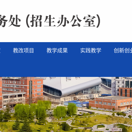
度
教改项目
教学成果
实践教学
创新创