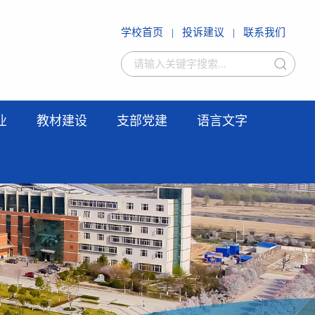
学校首页
|
投诉建议
|
联系我们
业
教材建设
支部党建
语言文字