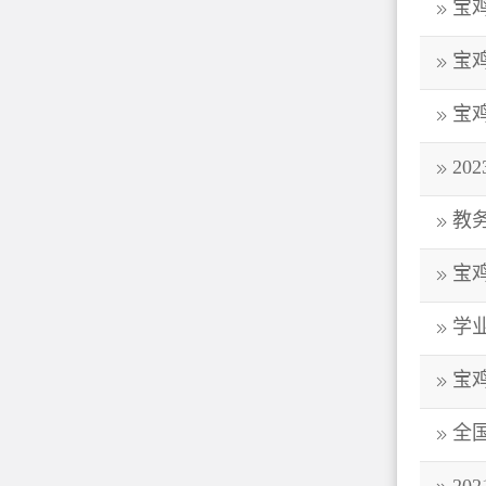
宝
宝鸡
宝鸡
20
教
宝
学
宝鸡
全