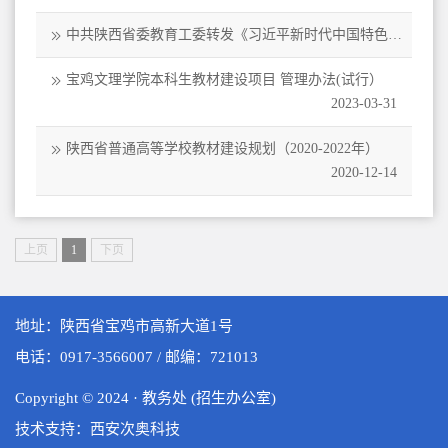
中共陕西省委教育工委转发《习近平新时代中国特色社
会主义思想进课程教材指南》的通知
2021-09-13
宝鸡文理学院本科生教材建设项目 管理办法(试行）
2023-03-31
陕西省普通高等学校教材建设规划（2020-2022年）
2020-12-14
上页
1
下页
地址：陕西省宝鸡市高新大道1号
电话：0917-3566007 / 邮编：721013
Copyright © 2024 · 教务处 (招生办公室)
技术支持：西安次奥科技