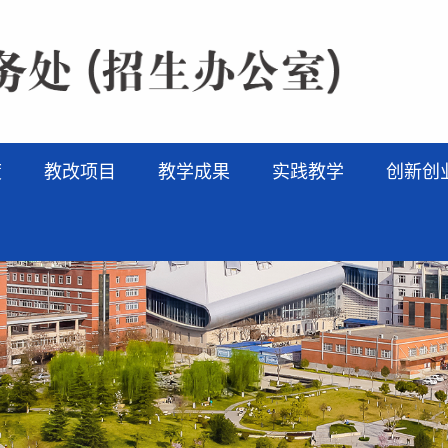
度
教改项目
教学成果
实践教学
创新创