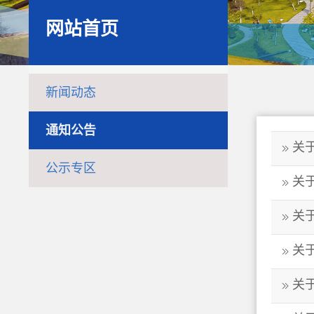
网站首页
新闻动态
通知公告
关
公示专区
关
关
关
关