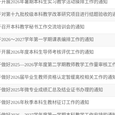
于开展2026年暑期本科生实习教学活动摸排工作的通知
于对第十九批校级本科教学改革研究项目进行结题验收的
于召开本科教学秘书工作交流培训会的通知
2026～2027学年第一学期课表编排工作的通知
于开展2026年度本科生导师考核评优工作的通知
于做好2025—2026学年度第二学期教师教学工作量审核工
于做好2026届毕业生教师资格认定暂缓离校相关工作的通
于做好2025年微专业成绩汇总及结业证书办理的通知
于做好2026年秋季本科生教材征订工作的通知