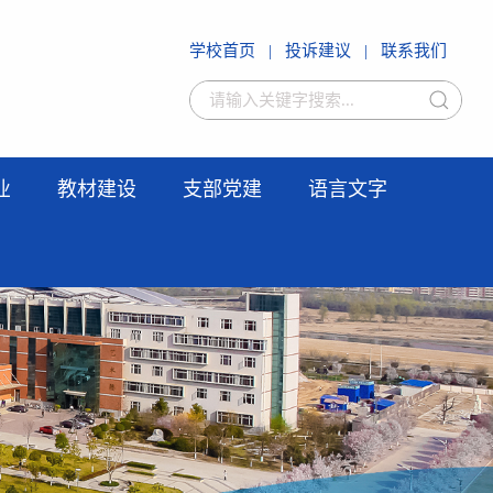
学校首页
|
投诉建议
|
联系我们
业
教材建设
支部党建
语言文字