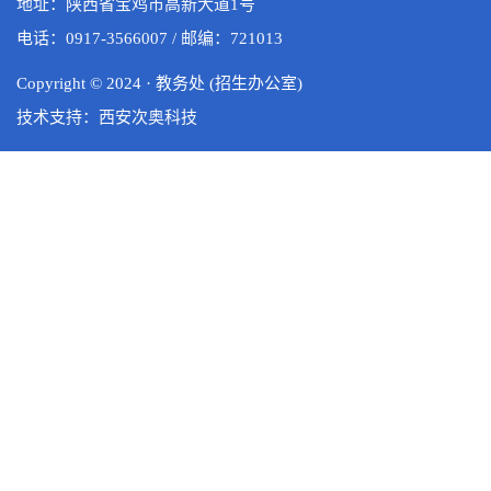
地址：陕西省宝鸡市高新大道1号
电话：0917-3566007 / 邮编：721013
Copyright © 2024 · 教务处 (招生办公室)
技术支持：西安次奥科技