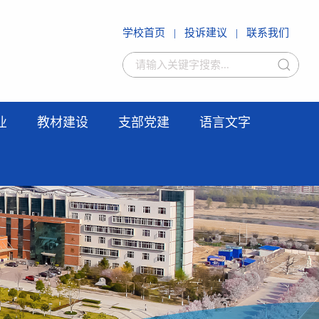
学校首页
|
投诉建议
|
联系我们
业
教材建设
支部党建
语言文字