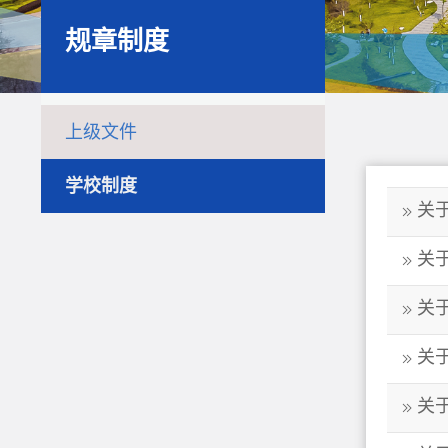
规章制度
上级文件
学校制度
关
关
关
关
关