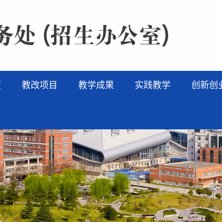
度
教改项目
教学成果
实践教学
创新创