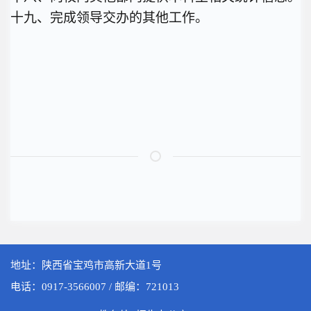
十九、完成领导交办的其他工作。
地址：陕西省宝鸡市高新大道1号
电话：0917-3566007 / 邮编：721013