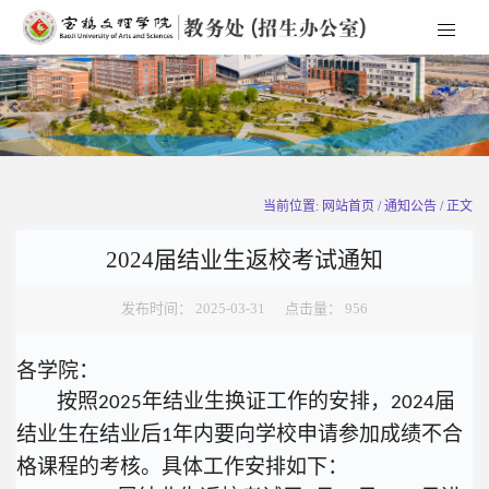
当前位置: 网站首页 / 通知公告 / 正文
2024届结业生返校考试通知
发布时间： 2025-03-31 点击量：
956
各学院：
按照
年结业生换证工作的安排，
届
2025
2024
结业生在结业后
年内要向学校申请参加成绩不合
1
格课程的考核。具体工作安排如下：