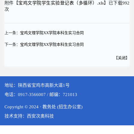
附件【
宝鸡文学院学生实验登记表（多循环）.xls
】已下载
992
次
上一条：
宝鸡文理学院XX学院本科生实习合同
下一条：
宝鸡文理学院XX学院本科生实习合同
【
关闭
】
地址：陕西省宝鸡市高新大道1号
电话：0917-3566007 / 邮编：721013
Copyright © 2024 · 教务处 (招生办公室)
技术支持：西安次奥科技